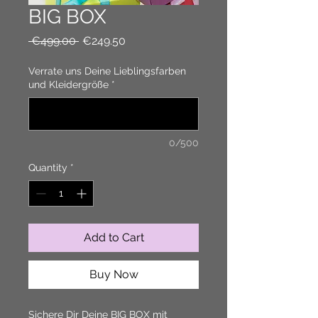
BIG BOX
Regular
Sale
 €499.00 
€249.50
Price
Price
Verrate uns Deine Lieblingsfarben
und Kleidergröße
*
0/500
Quantity
*
Add to Cart
Buy Now
Sichere Dir Deine BIG BOX mit